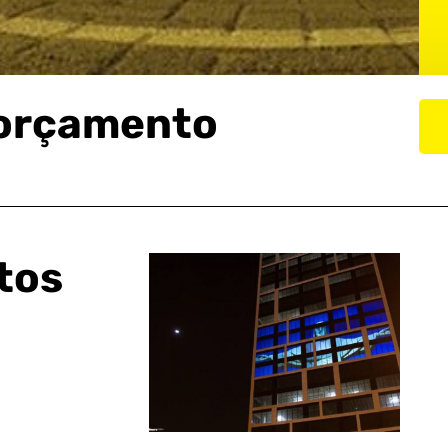
 orçamento
tos